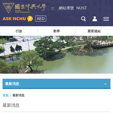
:::
網站導覽
NUST
AED
行政
教學
重要連結
最新消息
首頁
最新消息
最新消息