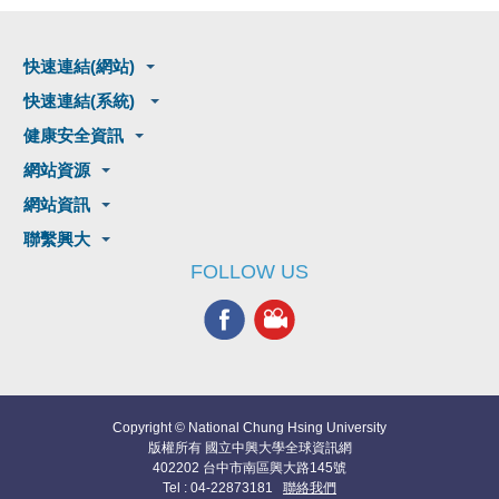
快速連結(網站)
快速連結(系統)
健康安全資訊
網站資源
網站資訊
聯繫興大
FOLLOW US
Copyright © National Chung Hsing University
版權所有 國立中興大學全球資訊網
402202 台中市南區興大路145號
Tel : 04-22873181
聯絡我們