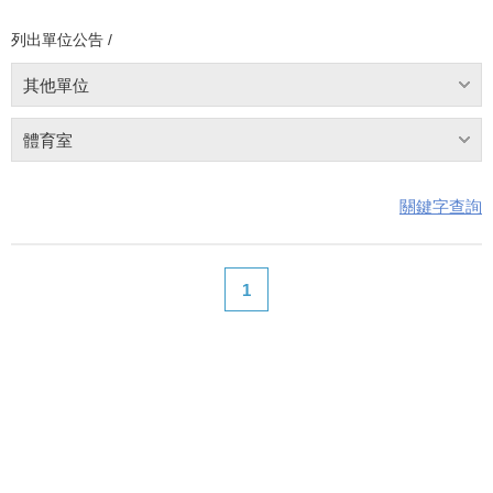
列出單位公告 /
其他單位
體育室
關鍵字查詢
1