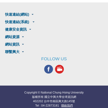
快速連結(網站)
快速連結(系統)
健康安全資訊
網站資源
網站資訊
聯繫興大
FOLLOW US
Copyright © National Chung Hsing University
版權所有 國立中興大學全球資訊網
402202 台中市南區興大路145號
Tel : 04-22873181
聯絡我們