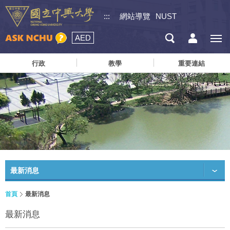
:::
網站導覽
NUST
AED
行政
教學
重要連結
最新消息
首頁
最新消息
最新消息