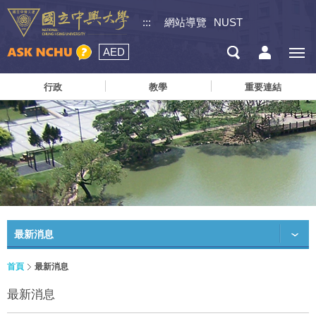
:::
網站導覽
NUST
AED
行政
教學
重要連結
最新消息
首頁
最新消息
最新消息