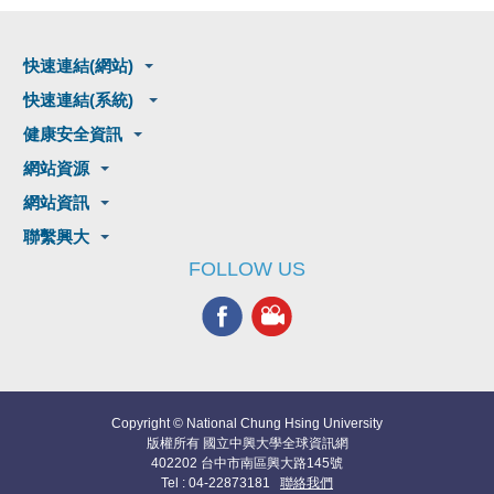
快速連結(網站)
快速連結(系統)
健康安全資訊
網站資源
網站資訊
聯繫興大
FOLLOW US
Copyright © National Chung Hsing University
版權所有 國立中興大學全球資訊網
402202 台中市南區興大路145號
Tel : 04-22873181
聯絡我們