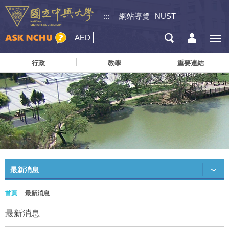
:::
網站導覽
NUST
AED
行政
教學
重要連結
最新消息
首頁
最新消息
最新消息