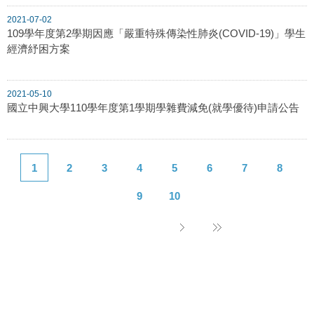
2021-07-02
109學年度第2學期因應「嚴重特殊傳染性肺炎(COVID-19)」學生
經濟紓困方案
2021-05-10
國立中興大學110學年度第1學期學雜費減免(就學優待)申請公告
1
2
3
4
5
6
7
8
9
10