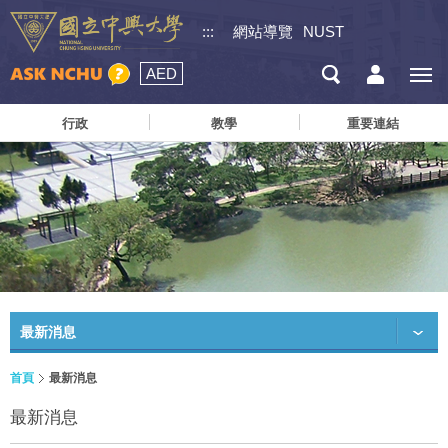
:::
網站導覽
NUST
AED
行政
教學
重要連結
最新消息
首頁
最新消息
最新消息