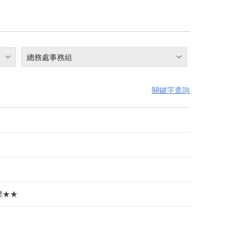
總務處事務組
關鍵字查詢
標★★