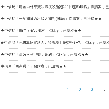
★★中信局「建置內外部雙語環境設施翻譯(中翻英)服務」採購案，
★★中信局「一年期國內出版之期刊(雜誌)」採購案，已決標★★
★★中信局「95年度省水器材」採購案，已決標★★
★★中信局「公務車輛駕駛人力等勞務工作委託外包」採購案，已決
★★中信局「高效率省能照明設施」採購案，已決標★★
★中信局「國產襪子」採購案，已決標★★
1
2
3