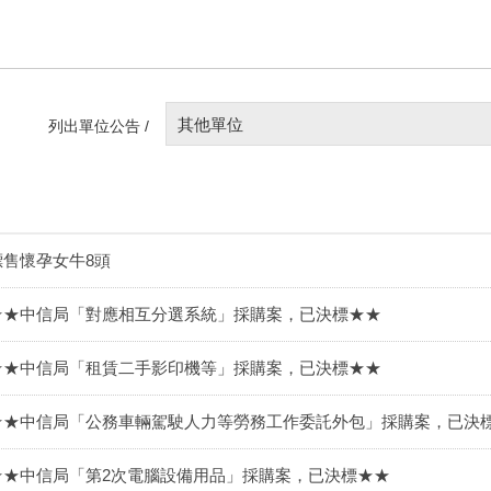
其他單位
列出單位公告 /
標售懷孕女牛8頭
★★中信局「對應相互分選系統」採購案，已決標★★
★★中信局「租賃二手影印機等」採購案，已決標★★
★★中信局「公務車輛駕駛人力等勞務工作委託外包」採購案，已決
★★中信局「第2次電腦設備用品」採購案，已決標★★