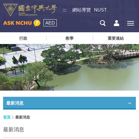
:::
網站導覽
NUST
AED
行政
教學
重要連結
最新消息
首頁
最新消息
最新消息