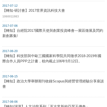
2017-07-12
【轉知-研討會】2017世界資訊科技大會
1060011983
2017-07-06
【轉知】台經院2017國際天使與創業投資峰會—展區徵展及閃約
新創募集!
2017-06-20
【轉知】科技部與中歐三國國家科學院共同徵求2018-2019年國
際合作人員PPP之計畫，校內截止106年9月12日。
2017-06-15
【轉知】政治大學舉辦期刊收錄Scopus與經營管理經驗分享座談
會
2017-06-06
【轉知/演講】人文沙龍系列「亙古常新的亞瑟王傳奇」