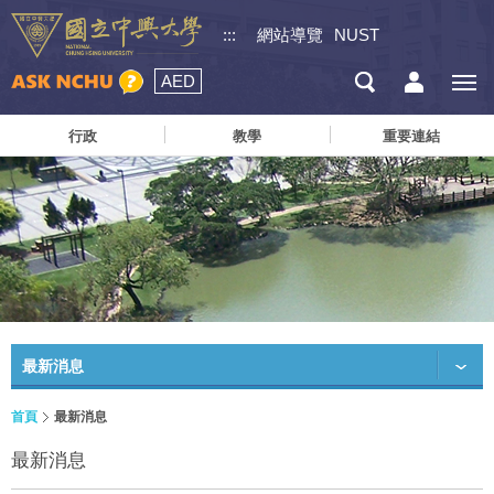
:::
網站導覽
NUST
AED
行政
教學
重要連結
最新消息
首頁
最新消息
最新消息