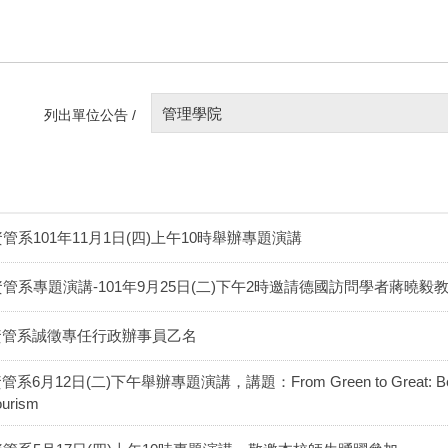
管理學院
列出單位公告 /
資管系101年11月1日(四)上午10時舉辦專題演講
資管系專題演講-101年9月25日(二)下午2時邀請德國訪問學者蔣曉毅
資管系誠徵專任行政辦事員乙名
管系6月12日(二)下午舉辦專題演講，講題：From Green to Great: Beyond 
ourism