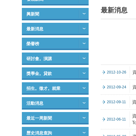
最新消息
興新聞
最新消息
榮譽榜
研討會。演講
2012-10-26
獎學金。貸款
2012-09-24
招生。徵才。就業
2012-09-11
活動消息
資
最近一周新聞
2012-06-11
T
歷史消息查詢