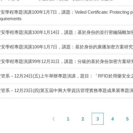
安學程專題演講100年1月7日，講題：Veiled Certificate: Protecting privacy i
equirements
資安學程專題演講100年1月14日，講題：基於身份的並行密鑰隔離加
資安學程專題演講100年1月7日，講題：基於身份的廣播加密方案研究
資安學程專題演講99年12月31日，講題：分級的基於身份加密方案研
資管系－12月24日(五)上午舉辦專題演講，題目：「RFID於用藥安全
資管系－12月23日(四)第五屆中興大學資訊管理實務專題成果展專題
1
2
3
4
5