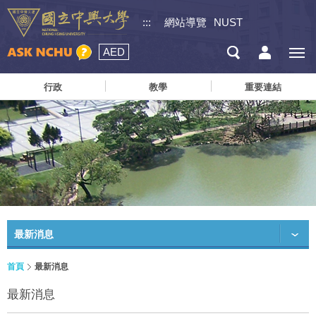
:::
網站導覽
NUST
AED
行政
教學
重要連結
最新消息
首頁
最新消息
最新消息