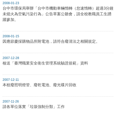
2008-01-23
台中市環保局舉辦「台中市機動車輛惰轉（怠速惰轉）超過3分鐘
未熄火為空氣污染行為」公告草案公聽會，請全校教職員工生踴
躍參加。
2008-01-15
因應節慶採購物品所附電池，請符合廢清法之相關規定。
2007-12-28
檢送「臺灣職業安全衛生管理系統驗證規範」資料
2007-12-11
本校廢照明燈管、廢乾電池、廢光碟片回收
2007-11-26
請各單位落實「垃圾強制分類」工作