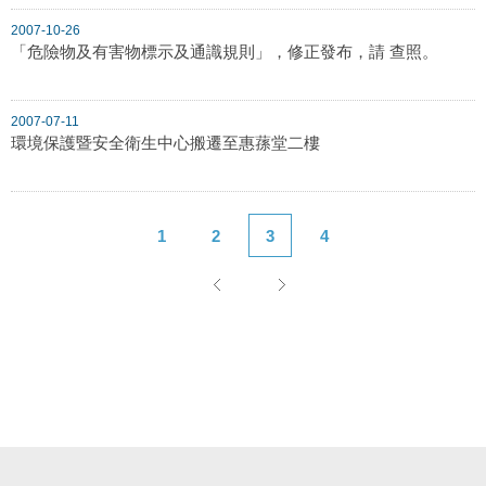
2007-10-26
「危險物及有害物標示及通識規則」，修正發布，請 查照。
2007-07-11
環境保護暨安全衛生中心搬遷至惠蓀堂二樓
1
2
3
4