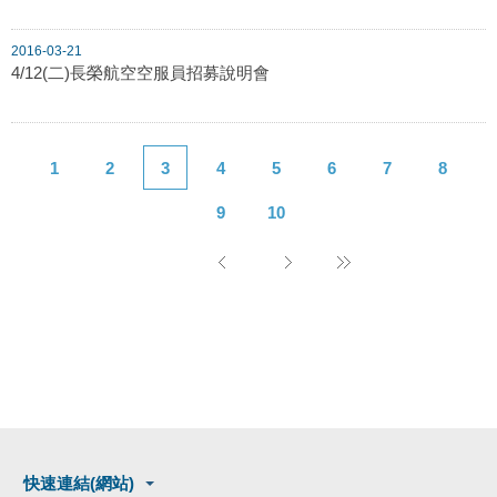
2016-03-21
4/12(二)長榮航空空服員招募說明會
1
2
3
4
5
6
7
8
9
10
快速連結(網站)