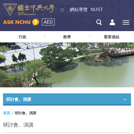
:::
網站導覽
NUST
AED
行政
教學
重要連結
研討會。演講
首頁
研討會。演講
研討會。演講