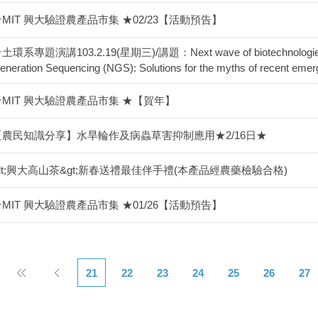
★MIT 興大驗證農產品市集 ★02/23【活動預告】
土環系專題演講103.2.19(星期三)/講題：Next wave of biotechnologies, D
eneration Sequencing (NGS): Solutions for the myths of recent e
★MIT 興大驗證農產品市集 ★【賀年】
【農民知識分享】水旱輪作及病蟲草害抑制應用★2/16日★
&lt;興大高山茶&gt;新春送禮最佳伴手禮(本產品經農藥檢驗合格)
★MIT 興大驗證農產品市集 ★01/26【活動預告】
21
22
23
24
25
26
27