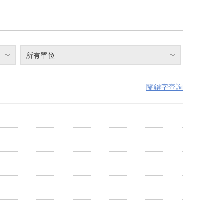
所有單位
關鍵字查詢