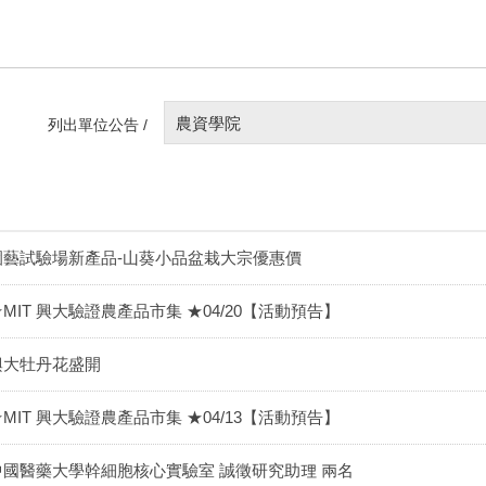
農資學院
列出單位公告 /
園藝試驗場新產品-山葵小品盆栽大宗優惠價
★MIT 興大驗證農產品市集 ★04/20【活動預告】
興大牡丹花盛開
★MIT 興大驗證農產品市集 ★04/13【活動預告】
中國醫藥大學幹細胞核心實驗室 誠徵研究助理 兩名