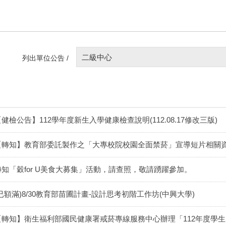
二級中心
列出單位公告 /
健檢公告】112學年度新生入學健康檢查說明(112.08.17修改三版)
【轉知】教育部委託製作之「大專校院校園全面禁菸」宣導短片相關
轉知「穀for U美食大募集」活動，請查照，敬請踴躍參加。
(已額滿)8/30教育部苗圃計畫-設計思考初階工作坊(中興大學)
【轉知】衛生福利部國民健康署戒菸專線服務中心辦理「112年度學生In