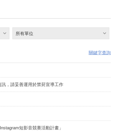
所有單位
關鍵字查詢
資訊，請妥善運用於禁菸宣導工作
stagram短影音競賽活動計畫」