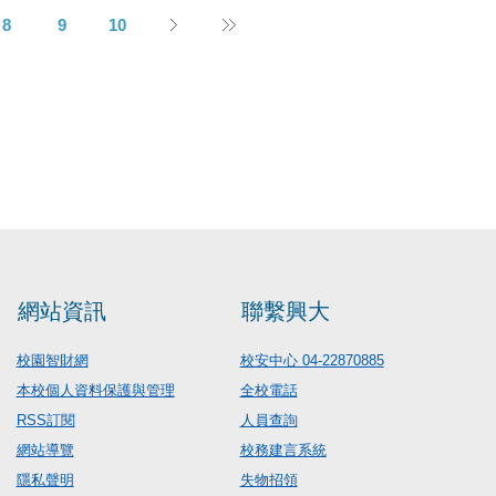
8
9
10
網站資訊
聯繫興大
校園智財網
校安中心 04-22870885
本校個人資料保護與管理
全校電話
RSS訂閱
人員查詢
網站導覽
校務建言系統
隱私聲明
失物招領