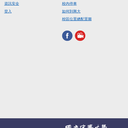
資訊安全
校內停車
登入
如何到興大
校區位置總配置圖