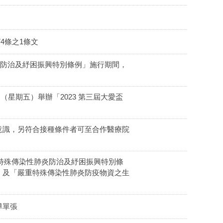
4條之1條文
炎防治及紓困振興特別條例」施行期間，
（星期五）舉辦「2023 第三屆大愛盃
意識，另符合接種條件者可至合作醫療院
重特殊傳染性肺炎防治及紓困振興特別條
」及「嚴重特殊傳染性肺炎防疫物資之生
導單張