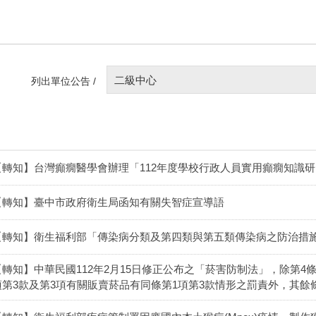
二級中心
列出單位公告 /
【轉知】台灣癲癇醫學會辦理「112年度學校行政人員實用癲癇知識
【轉知】臺中市政府衛生局函知有關失智症宣導語
【轉知】衛生福利部「傳染病分類及第四類與第五類傳染病之防治措
【轉知】中華民國112年2月15日修正公布之「菸害防制法」，除第4條
項第3款及第3項有關販賣菸品有同條第1項第3款情形之罰責外，其餘條文