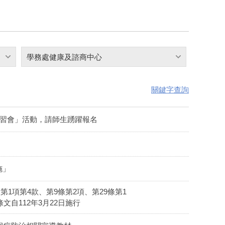
學務處健康及諮商中心
關鍵字查詢
研習會」活動，請師生踴躍報名
施」
第1項第4款、第9條第2項、第29條第1
自112年3月22日施行