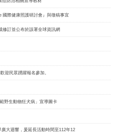
作猴痘防治相關宣導教材
nference 國際健康照護研討會』與徵稿事宜
成修訂並公布於該署全球資訊網
，歡迎民眾踴躍報名參加。
防範野生動物狂犬病」宣導圖卡
大迴響，爰延長活動時間至112年12