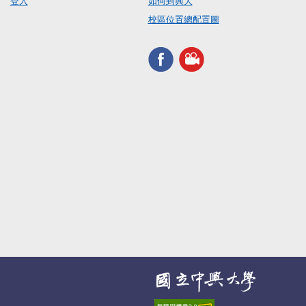
登入
如何到興大
校區位置總配置圖