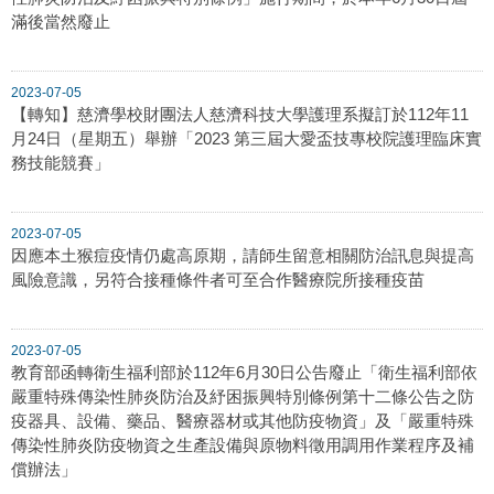
滿後當然廢止
2023-07-05
【轉知】慈濟學校財團法人慈濟科技大學護理系擬訂於112年11
月24日（星期五）舉辦「2023 第三屆大愛盃技專校院護理臨床實
務技能競賽」
2023-07-05
因應本土猴痘疫情仍處高原期，請師生留意相關防治訊息與提高
風險意識，另符合接種條件者可至合作醫療院所接種疫苗
2023-07-05
教育部函轉衛生福利部於112年6月30日公告廢止「衛生福利部依
嚴重特殊傳染性肺炎防治及紓困振興特別條例第十二條公告之防
疫器具、設備、藥品、醫療器材或其他防疫物資」及「嚴重特殊
傳染性肺炎防疫物資之生產設備與原物料徵用調用作業程序及補
償辦法」