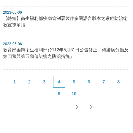
2023-06-06
【轉知】衛生福利部疾病管制署製作多國語言版本之猴痘防治衛
教宣導單張
2023-06-06
教育部函轉衛生福利部於112年5月31日公告修正「傳染病分類及
第四類與第五類傳染病之防治措施」
1
2
3
4
5
6
7
8
9
10