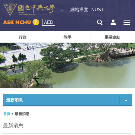
:::
網站導覽
NUST
AED
行政
教學
重要連結
最新消息
首頁
最新消息
最新消息