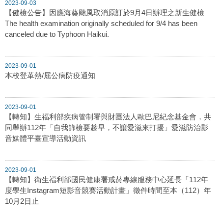
2023-09-03
【健檢公告】因應海葵颱風取消原訂於9月4日辦理之新生健檢
The health examination originally scheduled for 9/4 has been
canceled due to Typhoon Haikui.
2023-09-01
本校登革熱/屈公病防疫通知
2023-09-01
【轉知】生福利部疾病管制署與財團法人歐巴尼紀念基金會，共
同舉辦112年「自我篩檢要趁早，不讓愛滋來打擾」愛滋防治影
音媒體平臺宣導活動資訊
2023-09-01
【轉知】衛生福利部國民健康署戒菸專線服務中心延長「112年
度學生Instagram短影音競賽活動計畫」徵件時間至本（112）年
10月2日止