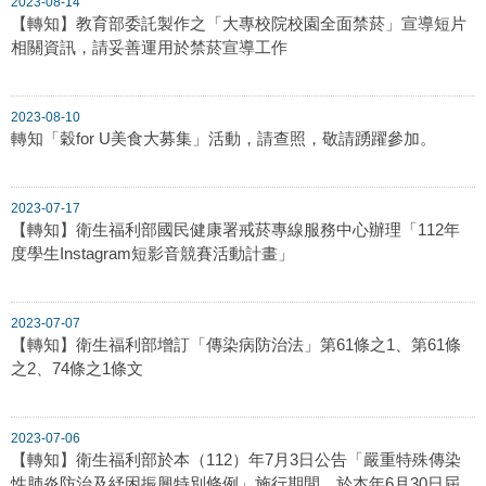
2023-08-14
【轉知】教育部委託製作之「大專校院校園全面禁菸」宣導短片
相關資訊，請妥善運用於禁菸宣導工作
2023-08-10
轉知「穀for U美食大募集」活動，請查照，敬請踴躍參加。
2023-07-17
【轉知】衛生福利部國民健康署戒菸專線服務中心辦理「112年
度學生Instagram短影音競賽活動計畫」
2023-07-07
【轉知】衛生福利部增訂「傳染病防治法」第61條之1、第61條
之2、74條之1條文
2023-07-06
【轉知】衛生福利部於本（112）年7月3日公告「嚴重特殊傳染
性肺炎防治及紓困振興特別條例」施行期間，於本年6月30日屆