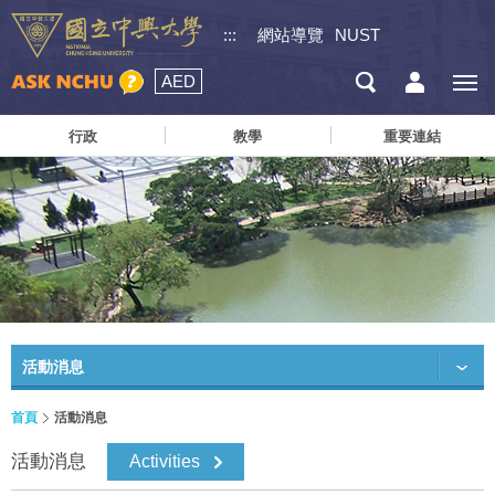
:::
網站導覽
NUST
AED
行政
教學
重要連結
活動消息
首頁
活動消息
活動消息
Activities