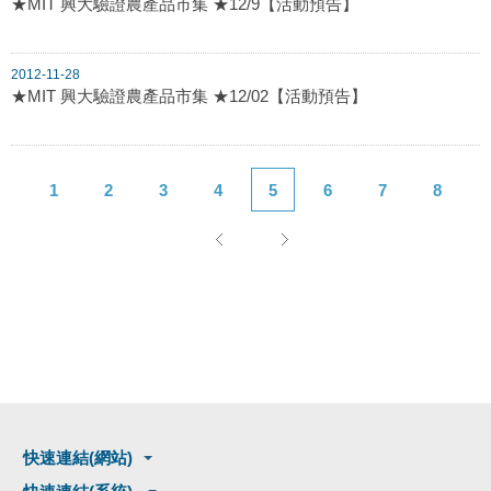
★MIT 興大驗證農產品市集 ★12/9【活動預告】
2012-11-28
★MIT 興大驗證農產品市集 ★12/02【活動預告】
1
2
3
4
5
6
7
8
快速連結(網站)