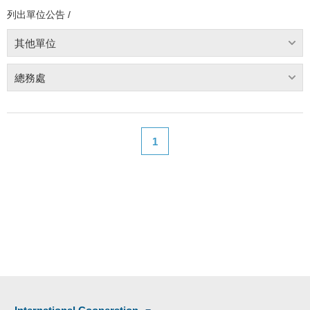
列出單位公告 /
其他單位
總務處
1