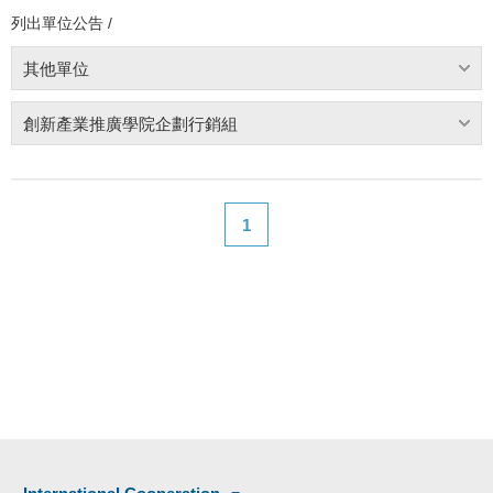
列出單位公告 /
其他單位
創新產業推廣學院企劃行銷組
1