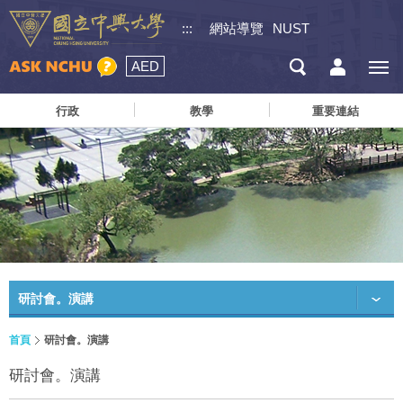
:::
網站導覽
NUST
AED
行政
教學
重要連結
研討會。演講
首頁
研討會。演講
研討會。演講