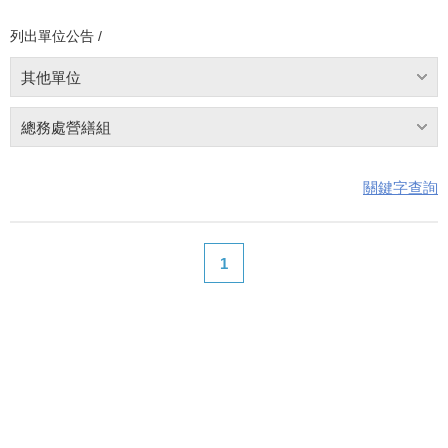
列出單位公告 /
其他單位
總務處營繕組
關鍵字查詢
1