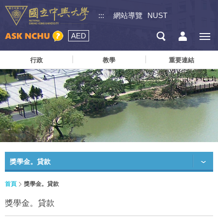
:::
網站導覽
NUST
AED
行政
教學
重要連結
獎學金。貸款
首頁
獎學金。貸款
獎學金。貸款