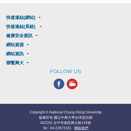
快速連結(網站)
快速連結(系統)
健康安全資訊
網站資源
網站資訊
聯繫興大
FOLLOW US
Copyright © National Chung Hsing University
版權所有 國立中興大學全球資訊網
402202 台中市南區興大路145號
Tel : 04-22873181
聯絡我們