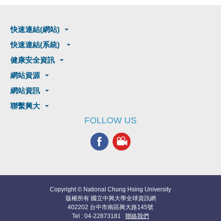
快速連結(網站)
快速連結(系統)
健康安全資訊
網站資源
網站資訊
聯繫興大
FOLLOW US
Copyright © National Chung Hsing University
版權所有 國立中興大學全球資訊網
402202 台中市南區興大路145號
Tel : 04-22873181
聯絡我們