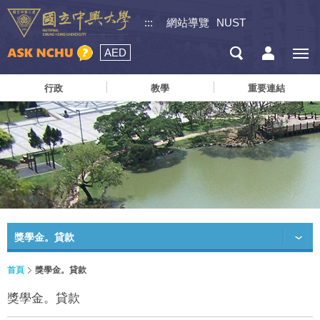
:::
網站導覽
NUST
AED
行政
教學
重要連結
獎學金。貸款
首頁
獎學金。貸款
獎學金。貸款