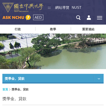
:::
網站導覽
NUST
AED
行政
教學
重要連結
獎學金。貸款
首頁
獎學金。貸款
獎學金。貸款