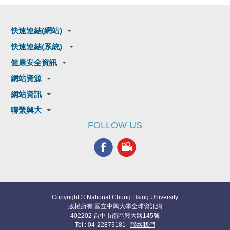
快速連結(網站)
快速連結(系統)
健康安全資訊
網站資源
網站資訊
聯繫興大
FOLLOW US
Copyright © National Chung Hsing University
版權所有 國立中興大學全球資訊網
402202 台中市南區興大路145號
Tel : 04-22873181
聯絡我們