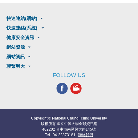
快速連結(網站)
快速連結(系統)
健康安全資訊
網站資源
網站資訊
聯繫興大
FOLLOW US
Copyright © National Chung Hsing University
版權所有 國立中興大學全球資訊網
402202 台中市南區興大路145號
Tel : 04-22873181
聯絡我們