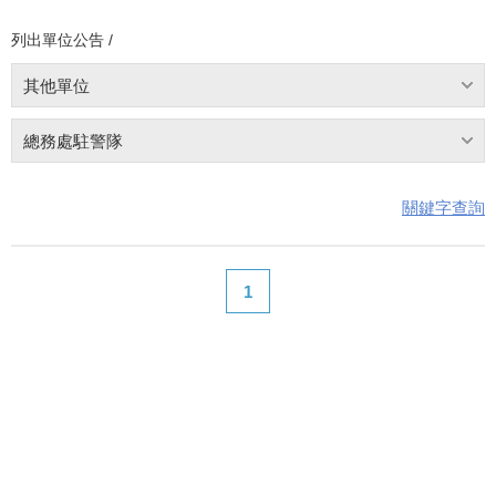
列出單位公告 /
其他單位
總務處駐警隊
關鍵字查詢
1