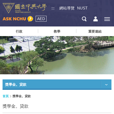
:::
網站導覽
NUST
AED
行政
教學
重要連結
獎學金。貸款
首頁
獎學金。貸款
獎學金。貸款