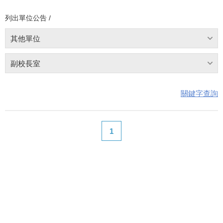
列出單位公告 /
其他單位
副校長室
關鍵字查詢
1