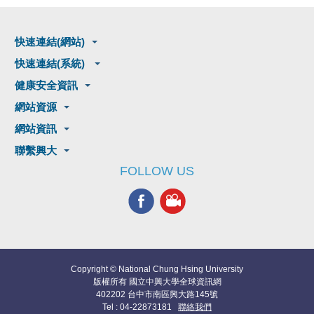
快速連結(網站)
快速連結(系統)
健康安全資訊
網站資源
網站資訊
聯繫興大
FOLLOW US
Copyright © National Chung Hsing University
版權所有 國立中興大學全球資訊網
402202 台中市南區興大路145號
Tel : 04-22873181
聯絡我們