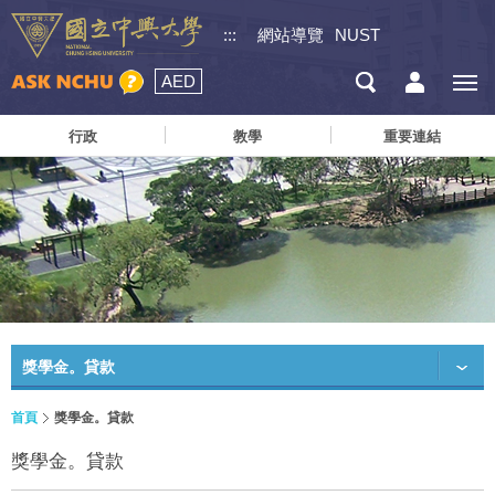
:::
網站導覽
NUST
AED
行政
教學
重要連結
獎學金。貸款
首頁
獎學金。貸款
獎學金。貸款