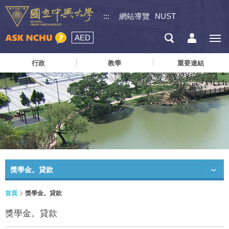
:::
網站導覽
NUST
AED
行政
教學
重要連結
獎學金。貸款
首頁
獎學金。貸款
獎學金。貸款