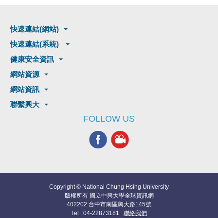
快速連結(網站)
快速連結(系統)
健康安全資訊
網站資源
網站資訊
聯繫興大
FOLLOW US
Copyright © National Chung Hsing University
版權所有 國立中興大學全球資訊網
402202 台中市南區興大路145號
Tel : 04-22873181
聯絡我們