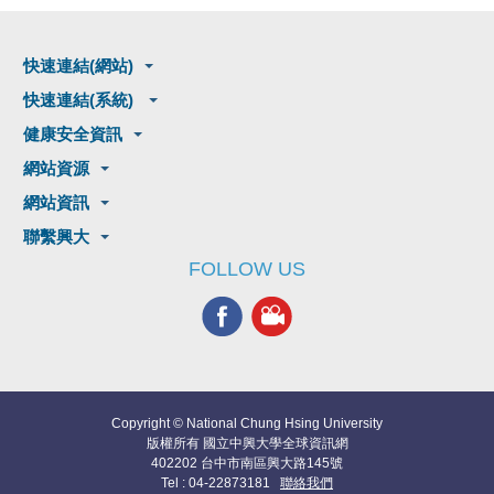
快速連結(網站)
快速連結(系統)
健康安全資訊
網站資源
網站資訊
聯繫興大
FOLLOW US
Copyright © National Chung Hsing University
版權所有 國立中興大學全球資訊網
402202 台中市南區興大路145號
Tel : 04-22873181
聯絡我們