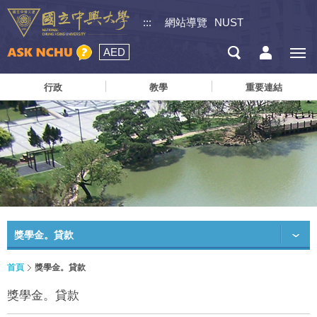
:::
網站導覽
NUST
AED
行政
教學
重要連結
獎學金。貸款
首頁
獎學金。貸款
獎學金。貸款