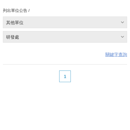
列出單位公告 /
其他單位
研發處
關鍵字查詢
1