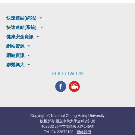
快速連結(網站)
快速連結(系統)
健康安全資訊
網站資源
網站資訊
聯繫興大
FOLLOW US
Copyright © National Chung Hsing University
版權所有 國立中興大學全球資訊網
402202 台中市南區興大路145號
Tel : 04-22873181
聯絡我們