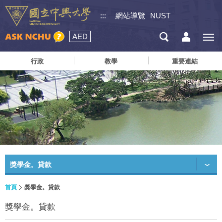
:::
網站導覽
NUST
AED
行政
教學
重要連結
獎學金。貸款
首頁
獎學金。貸款
獎學金。貸款