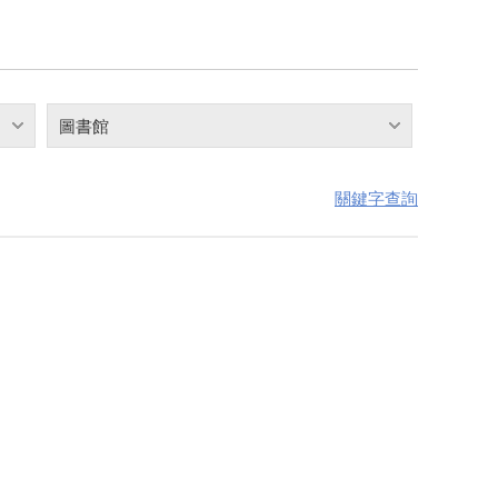
圖書館
關鍵字查詢