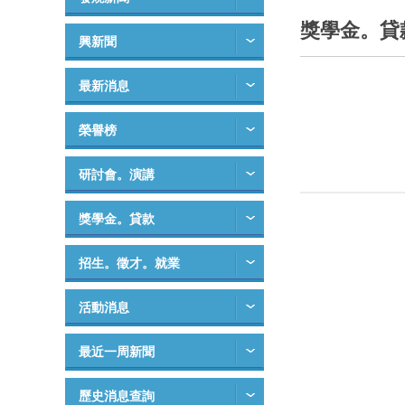
獎學金。貸
興新聞
最新消息
榮譽榜
研討會。演講
獎學金。貸款
招生。徵才。就業
活動消息
最近一周新聞
歷史消息查詢