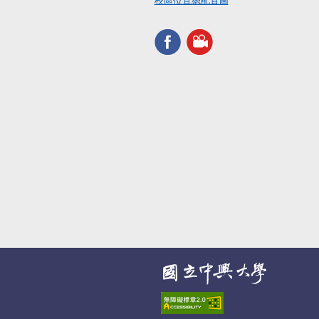
校區位置總配置圖