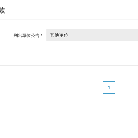
款
其他單位
列出單位公告 /
1