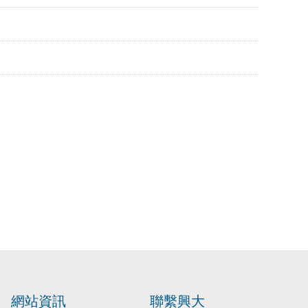
網站資訊
聯繫興大