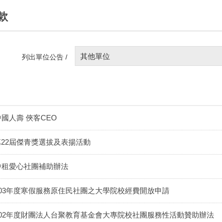
款
其他單位
列出單位公告 /
中國人壽 俠客CEO
第22屆傑青獎選拔及表揚活動
中租愛心社團補助辦法
103年度寒假服務原住民社團之大學院校經費開放申請
102年度財團法人台聚教育基金會大專院校社團服務性活動贊助辦法