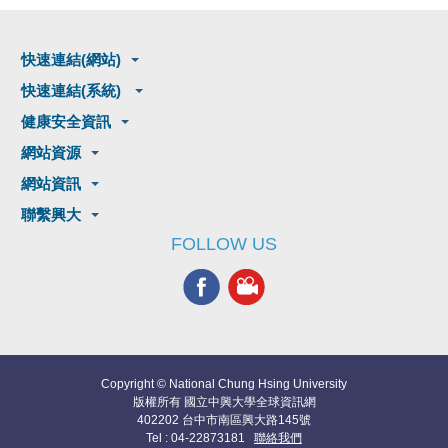
快速連結(網站)
快速連結(系統)
健康安全資訊
網站資源
網站資訊
聯繫興大
FOLLOW US
Copyright © National Chung Hsing University
版權所有 國立中興大學全球資訊網
402202 台中市南區興大路145號
Tel : 04-22873181
聯絡我們