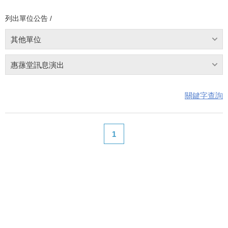
列出單位公告 /
其他單位
惠蓀堂訊息演出
關鍵字查詢
1