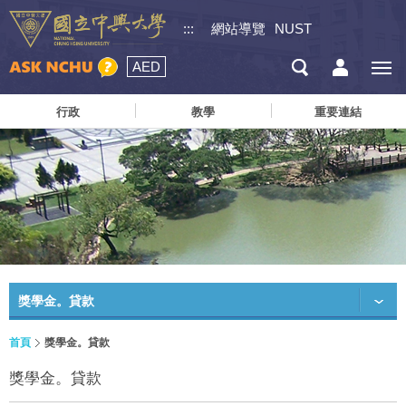
:::
網站導覽
NUST
AED
行政
教學
重要連結
獎學金。貸款
首頁
獎學金。貸款
獎學金。貸款