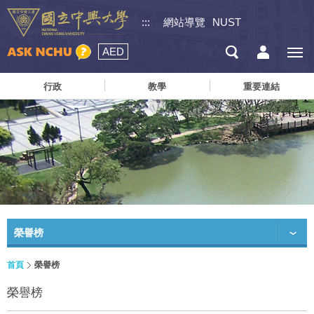
:::
網站導覽
NUST
AED
行政
教學
重要連結
榮譽榜
首頁
榮譽榜
榮譽榜