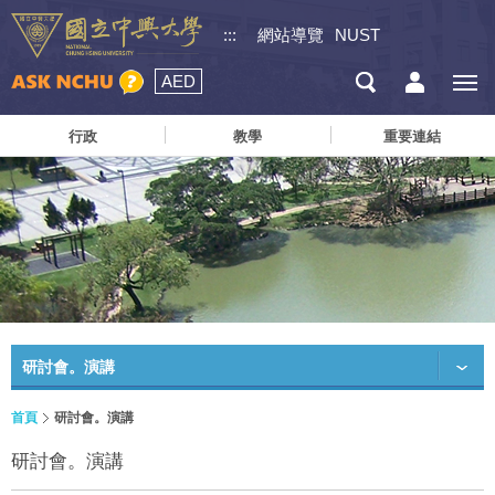
:::
網站導覽
NUST
AED
行政
教學
重要連結
研討會。演講
首頁
研討會。演講
研討會。演講