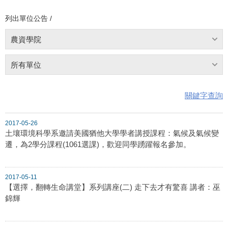
列出單位公告 /
農資學院
所有單位
關鍵字查詢
2017-05-26
土壤環境科學系邀請美國猶他大學學者講授課程：氣候及氣候變
遷，為2學分課程(1061選課)，歡迎同學踴躍報名參加。
2017-05-11
【選擇，翻轉生命講堂】系列講座(二) 走下去才有驚喜 講者：巫
錦輝