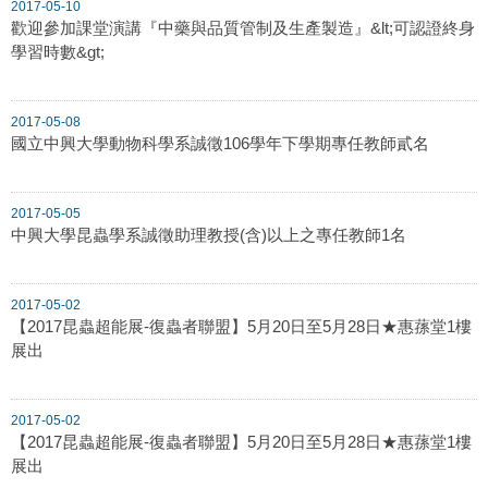
2017-05-10
歡迎參加課堂演講『中藥與品質管制及生產製造』&lt;可認證終身
學習時數&gt;
2017-05-08
國立中興大學動物科學系誠徵106學年下學期專任教師貳名
2017-05-05
中興大學昆蟲學系誠徵助理教授(含)以上之專任教師1名
2017-05-02
【2017昆蟲超能展-復蟲者聯盟】5月20日至5月28日★惠蓀堂1樓
展出
2017-05-02
【2017昆蟲超能展-復蟲者聯盟】5月20日至5月28日★惠蓀堂1樓
展出