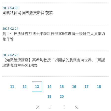
2017-03-02
園藝試驗場 周五販賣新鮮 菠菜
2017-02-24
賀！生技所徐杏芬博士榮獲科技部105年度博士後研究人員學術
著作獎
2017-02-23
【知識經濟講座】高希均教授「以開放的胸懷走向世界」 (可認
證通識自主學習點數)
11
12
13
14
15
16
17
18
19
20