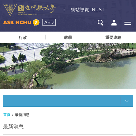
:::
網站導覽
NUST
AED
行政
教學
重要連結
首頁
最新消息
最新消息