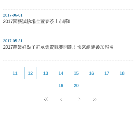
2017-06-01
2017園藝試驗場金萱春茶上市囉!!
2017-05-31
2017農業好點子群眾集資競賽開跑！快來組隊參加報名
11
12
13
14
15
16
17
18
19
20