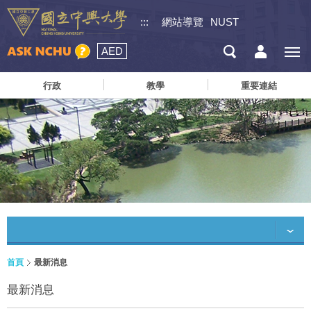
:::
網站導覽
NUST
AED
行政
教學
重要連結
首頁
最新消息
最新消息