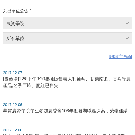
列出單位公告 /
農資學院
所有單位
關鍵字查詢
2017-12-07
[園藝場]12/8下午3:30擺攤販售義大利葡萄、甘栗南瓜、香蕉等農
產品;冬季巨峰、蜜紅已售完
2017-12-06
恭賀農資學院學生參加農委會106年度暑期職涯探索，榮獲佳績
2017-12-06