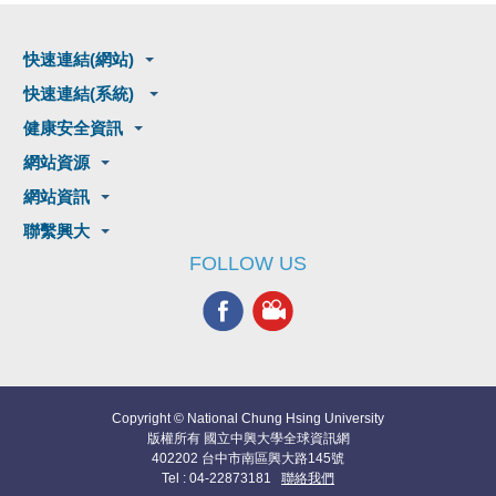
快速連結(網站)
快速連結(系統)
健康安全資訊
網站資源
網站資訊
聯繫興大
FOLLOW US
Copyright © National Chung Hsing University
版權所有 國立中興大學全球資訊網
402202 台中市南區興大路145號
Tel : 04-22873181
聯絡我們