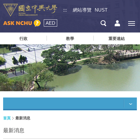
:::
網站導覽
NUST
AED
行政
教學
重要連結
首頁
最新消息
最新消息