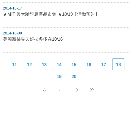
2014-10-17
★MIT 興大驗證農產品市集 ★10/19【活動預告】
2014-10-08
美麗新柿界Ｘ好柿多多在10/16
11
12
13
14
15
16
17
18
19
20