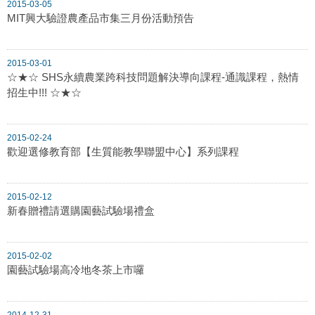
2015-03-05
MIT興大驗證農產品市集三月份活動預告
2015-03-01
☆★☆ SHS永續農業跨科技問題解決導向課程-通識課程，熱情
招生中!!! ☆★☆
2015-02-24
歡迎選修教育部【生質能教學聯盟中心】系列課程
2015-02-12
新春贈禮請選購園藝試驗場禮盒
2015-02-02
園藝試驗場高冷地冬茶上市囉
2014-12-31