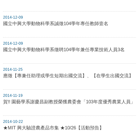
2014-12-09
國立中興大學動物科學系誠徵104學年專任教師壹名
2014-12-09
國立中興大學動物科學系徵聘104學年兼任專業技術人員3名
2014-11-25
應徵【專兼任助理或學生短期出國交流】、【在學生出國交流】
2014-11-19
賀!! 園藝學系謝慶昌副教授榮獲農委會「103年度優秀農業人員」
2014-10-22
★MIT 興大驗證農產品市集 ★10/26【活動預告】