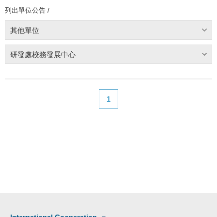
列出單位公告 /
其他單位
研發處校務發展中心
1