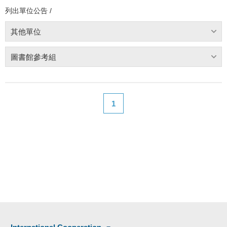
列出單位公告 /
其他單位
圖書館參考組
1