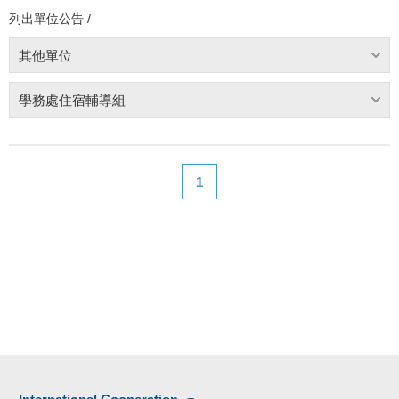
列出單位公告 /
其他單位
學務處住宿輔導組
1