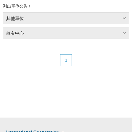
列出單位公告 /
其他單位
校友中心
1