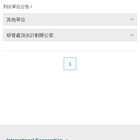
列出單位公告 /
其他單位
研發處頂尖計劃辦公室
1