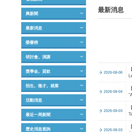
最新消息
興新聞
最新消息
榮譽榜
研討會。演講
【
獎學金。貸款
2026-08-06
L
招生。徵才。就業
【
2026-08-04
"
活動消息
【
2026-08-03
T
最近一周新聞
【
歷史消息查詢
2026-08-03