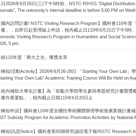
日2026年8月26日(三)下午5時前。NSTC-RIHSS “Digital Distribution an
ournals”, The university’s internal deadline is before 5:00 PM on We
國內訪問計畫/ NSTC Visiting Research Program】國科
畫」，自即日起受理線上申請，校內截止日115年8月21日下午5時。Online appl
omestic Visiting Research Program in Humanities and Social Sciences
026, 5 pm.
本校115年度「興大之光」獲獎名單
轉知/活動Activity】2026年8月26-28日 「Starting Your Own
Starting Your Own Lab" Academic Training Course Will Be Held on Au
【校內補助大專生計畫】為「鼓勵大學部學生參與專題研究計畫暨獎
計畫作業要點」，校內截止日期115年6月20日止
轉知申請】國科會116年度全國性學術團體辦理學術推廣業務計畫補助案申請[Call 
027 Subsidy Program for Academic Promotion Activities by National
轉知/訊息Notice】國科會第65期研究誠信電子報/NSTC Research Integrity 