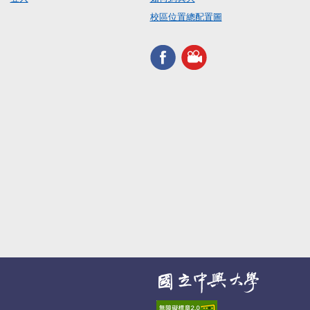
校區位置總配置圖