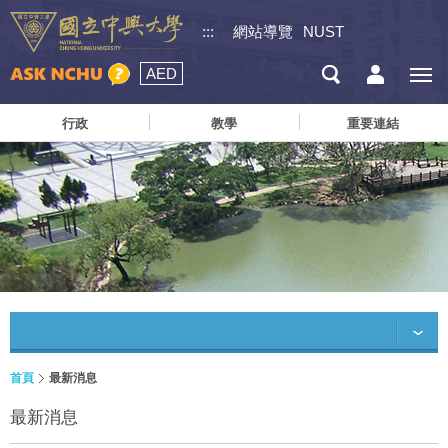
:::
網站導覽
NUST
AED
行政
教學
重要連結
首頁
最新消息
最新消息