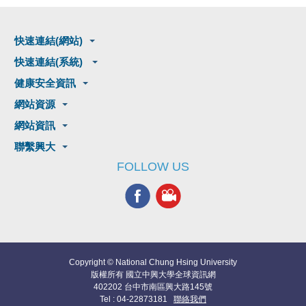
快速連結(網站)
快速連結(系統)
健康安全資訊
網站資源
網站資訊
聯繫興大
FOLLOW US
Copyright © National Chung Hsing University
版權所有 國立中興大學全球資訊網
402202 台中市南區興大路145號
Tel : 04-22873181
聯絡我們