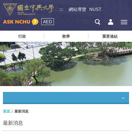
:::
網站導覽
NUST
AED
行政
教學
重要連結
首頁
最新消息
最新消息