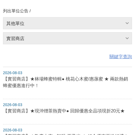
列出單位公告 /
其他單位
實習商店
關鍵字查詢
2026-08-03
【實習商店】★林場蜂蜜特輯● 桃花心木蜜/惠蓀蜜 ★ 兩款熱銷
蜂蜜優惠進行中！
2026-08-03
【實習商店】★現沖熷茶熱賣中● 回歸優惠全品項現折20元★
2026-08-03