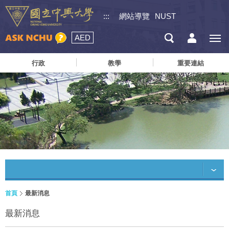
:::
網站導覽
NUST
AED
行政
教學
重要連結
首頁
最新消息
最新消息