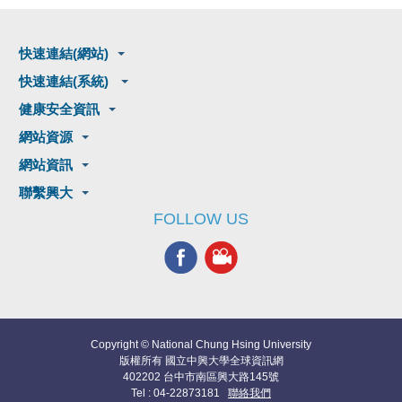
快速連結(網站)
快速連結(系統)
健康安全資訊
網站資源
網站資訊
聯繫興大
FOLLOW US
Copyright © National Chung Hsing University
版權所有 國立中興大學全球資訊網
402202 台中市南區興大路145號
Tel : 04-22873181
聯絡我們