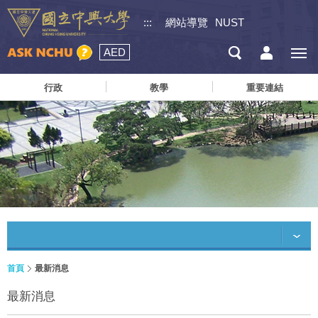
:::
網站導覽
NUST
AED
行政
教學
重要連結
首頁
最新消息
最新消息