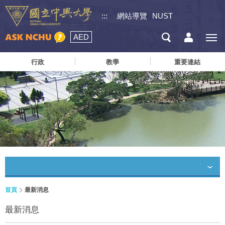
:::
網站導覽
NUST
AED
行政
教學
重要連結
首頁
最新消息
最新消息