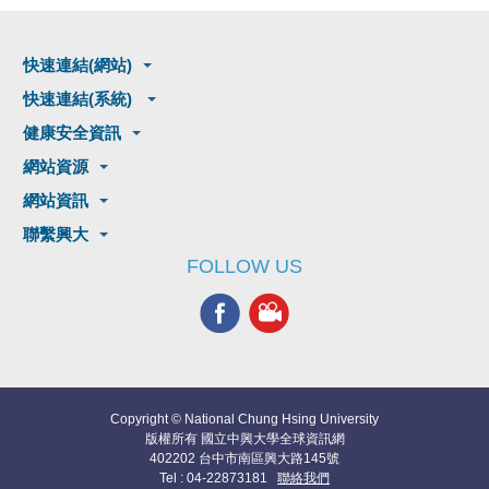
快速連結(網站)
快速連結(系統)
健康安全資訊
網站資源
網站資訊
聯繫興大
FOLLOW US
Copyright © National Chung Hsing University
版權所有 國立中興大學全球資訊網
402202 台中市南區興大路145號
Tel : 04-22873181
聯絡我們