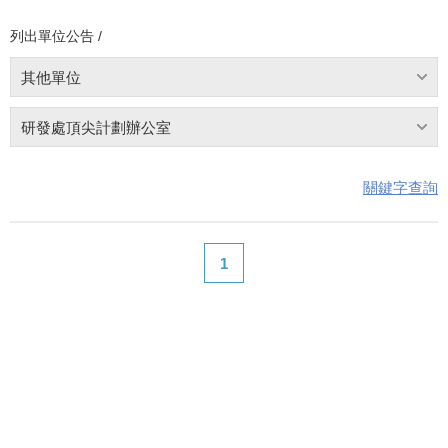
列出單位公告 /
其他單位
研發處頂尖計劃辦公室
關鍵字查詢
1