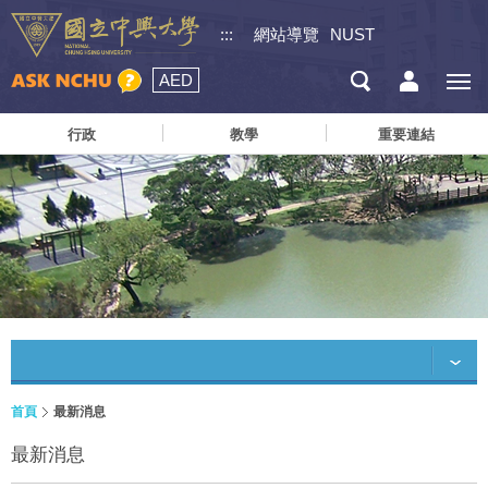
:::
網站導覽
NUST
AED
行政
教學
重要連結
首頁
最新消息
最新消息