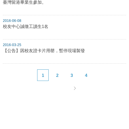
臺灣留港畢業生參加。
2016-06-08
校友中心誠徵工讀生1名
2016-03-25
【公告】因校友證卡片用罄，暫停現場製發
1
2
3
4