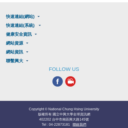
快速連結(網站)
快速連結(系統)
健康安全資訊
網站資源
網站資訊
聯繫興大
FOLLOW US
Copyright © National Chung Hsing University
版權所有 國立中興大學全球資訊網
402202 台中市南區興大路145號
Tel : 04-22873181
聯絡我們