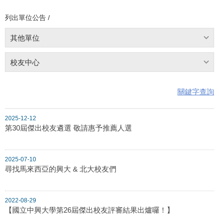
列出單位公告 /
其他單位
校友中心
關鍵字查詢
2025-12-12
第30屆傑出校友遴選 敬請惠予推薦人選
2025-07-10
尋找馬來西亞的興大 & 北大校友們
2022-08-29
【國立中興大學第26屆傑出校友評審結果出爐囉！】