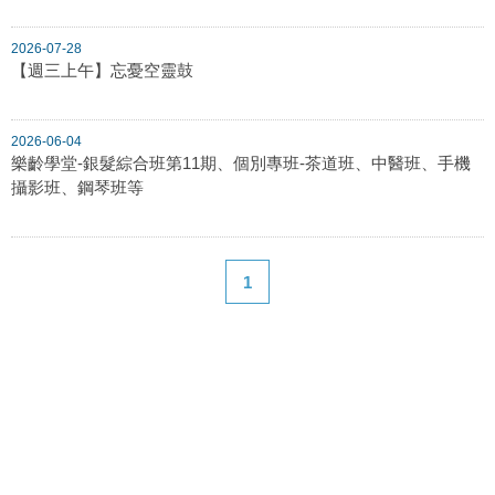
2026-07-28
【週三上午】忘憂空靈鼓
2026-06-04
樂齡學堂-銀髮綜合班第11期、個別專班-茶道班、中醫班、手機
攝影班、鋼琴班等
1