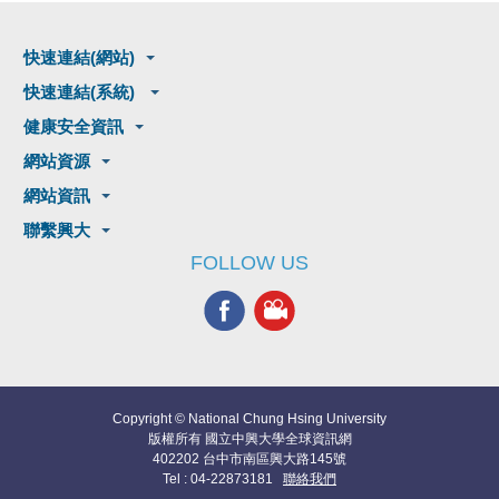
快速連結(網站)
快速連結(系統)
健康安全資訊
網站資源
網站資訊
聯繫興大
FOLLOW US
Copyright © National Chung Hsing University
版權所有 國立中興大學全球資訊網
402202 台中市南區興大路145號
Tel : 04-22873181
聯絡我們