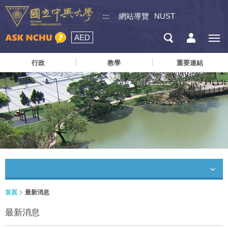
:::
網站導覽
NUST
AED
行政
教學
重要連結
首頁
最新消息
最新消息