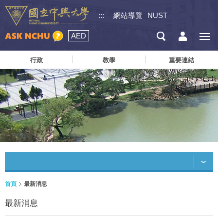
:::
網站導覽
NUST
AED
行政
教學
重要連結
首頁
最新消息
最新消息