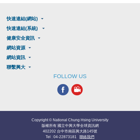
快速連結(網站)
快速連結(系統)
健康安全資訊
網站資源
網站資訊
聯繫興大
FOLLOW US
Copyright © National Chung Hsing University
版權所有 國立中興大學全球資訊網
402202 台中市南區興大路145號
Tel : 04-22873181
聯絡我們