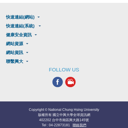
快速連結(網站)
快速連結(系統)
健康安全資訊
網站資源
網站資訊
聯繫興大
FOLLOW US
Copyright © National Chung Hsing University
版權所有 國立中興大學全球資訊網
402202 台中市南區興大路145號
Tel : 04-22873181
聯絡我們