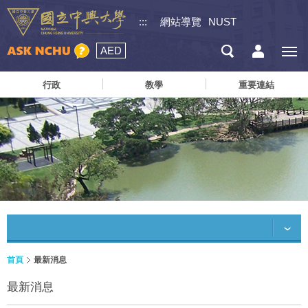
:::
網站導覽
NUST
AED
行政
教學
重要連結
首頁
最新消息
最新消息